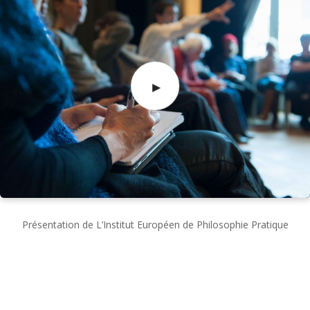
Présentation de L’Institut Européen de Philosophie Pratique