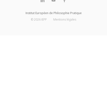
Institut Européen de Philosophie Pratique
©
2026
IEPP
Mentions légales