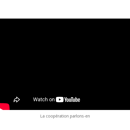
La coopération parlons-en